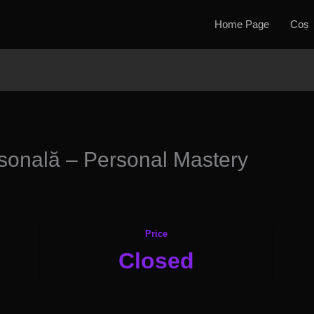
Home Page
Coș
sonală – Personal Mastery
Price
Closed