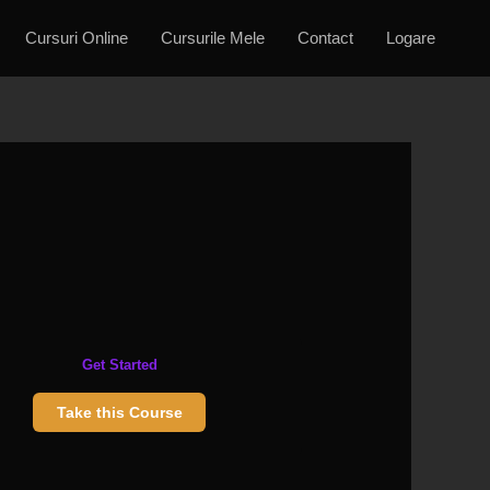
Cursuri Online
Cursurile Mele
Contact
Logare
Get Started
Take this Course