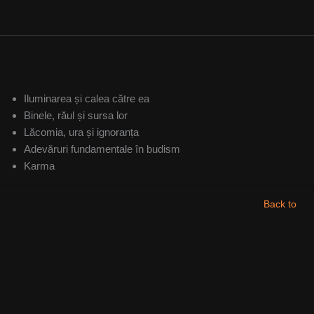
Iluminarea și calea către ea
Binele, răul și sursa lor
Lăcomia, ura și ignoranța
Adevăruri fundamentale în budism
Karma
Back to