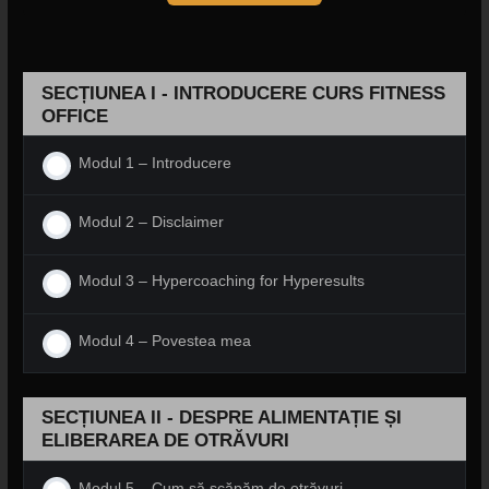
SECȚIUNEA I - INTRODUCERE CURS FITNESS
OFFICE
Modul 1 – Introducere
Modul 2 – Disclaimer
Modul 3 – Hypercoaching for Hyperesults
Modul 4 – Povestea mea
SECȚIUNEA II - DESPRE ALIMENTAȚIE ȘI
ELIBERAREA DE OTRĂVURI
Modul 5 – Cum să scăpăm de otrăvuri