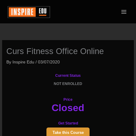
Skip
to
content
Curs Fitness Office Online
By
Inspire Edu
/
03/07/2020
Current Status
NOT ENROLLED
Price
Closed
Get Started
Take this Course