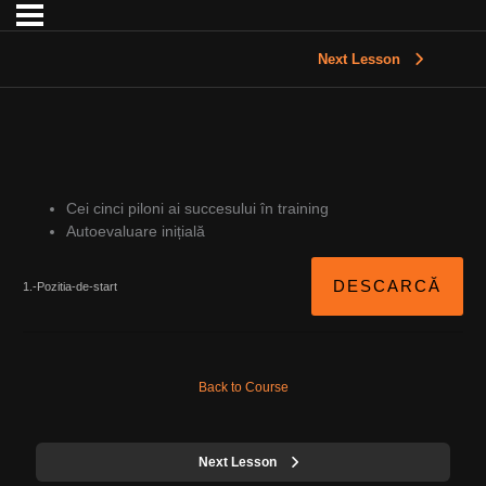
Next Lesson
Cei cinci piloni ai succesului în training
Autoevaluare inițială
DESCARCĂ
1.-Pozitia-de-start
Back to Course
Next Lesson